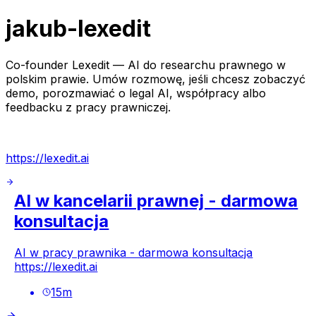
jakub-lexedit
Co-founder Lexedit — AI do researchu prawnego w
polskim prawie. Umów rozmowę, jeśli chcesz zobaczyć
demo, porozmawiać o legal AI, współpracy albo
feedbacku z pracy prawniczej.
https://lexedit.ai
AI w kancelarii prawnej - darmowa
konsultacja
AI w pracy prawnika - darmowa konsultacja
https://lexedit.ai
15
m