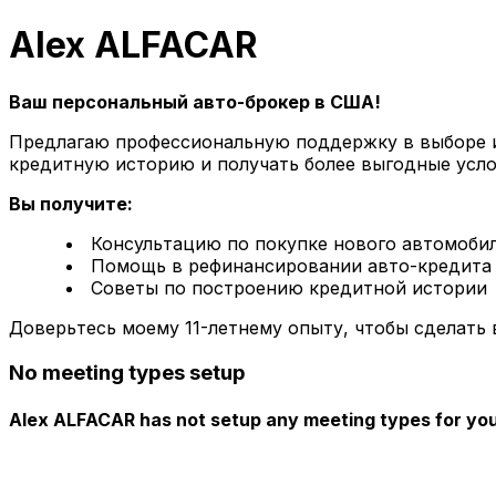
Alex ALFACAR
Ваш персональный авто-брокер в США!
Предлагаю профессиональную поддержку в выборе и 
кредитную историю и получать более выгодные услов
Вы получите:
Консультацию по покупке нового автомоби
Помощь в рефинансировании авто-кредита 
Советы по построению кредитной истории
Доверьтесь моему 11-летнему опыту, чтобы сделат
No meeting types setup
Alex ALFACAR has not setup any meeting types for you