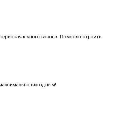
первоначального взноса. Помогаю строить
 максимально выгодным!