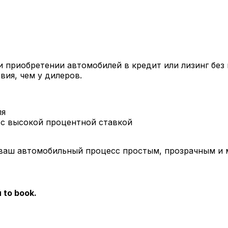
приобретении автомобилей в кредит или лизинг без 
ия, чем у дилеров.
ля
с высокой процентной ставкой
ь ваш автомобильный процесс простым, прозрачным и
 to book.